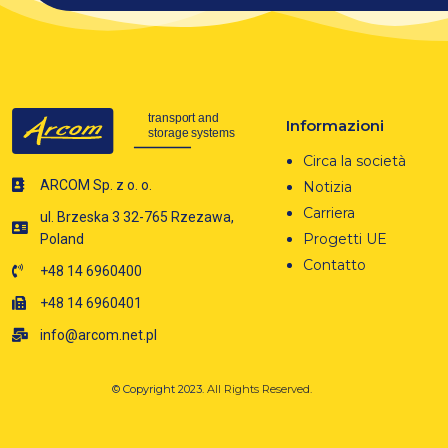
Informazioni
Circa la società
ARCOM Sp. z o. o.
Notizia
Carriera
ul. Brzeska 3 32-765 Rzezawa,
Progetti UE
Poland
Contatto
+48 14 6960400
+48 14 6960401
info@arcom.net.pl
© Copyright 2023.
All Rights Reserved.