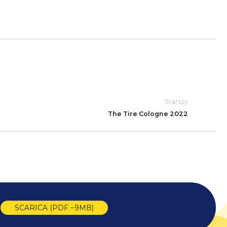
Starszy
The Tire Cologne 2022
SCARICA (PDF ~9MB)