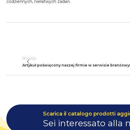
codziennych, niełatwych zadań.
Nowszy
Artykuł poświęcony naszej firmie w serwisie branżow
Scarica il catalogo prodotti aggi
Sei interessato alla 