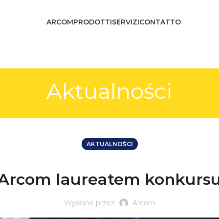
ARCOM
PRODOTTI
SERVIZI
CONTATTO
Aktualności
AKTUALNOŚCI
Arcom laureatem konkurs
Wysłane przez
Arcom