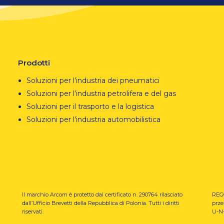
Prodotti
Soluzioni per l’industria dei pneumatici
Soluzioni per l’industria petrolifera e del gas
Soluzioni per il trasporto e la logistica
Soluzioni per l’industria automobilistica
Il marchio Arcom è protetto dal certificato n. 290764 rilasciato
REGO
dall’Ufficio Brevetti della Repubblica di Polonia.
Tutti i diritti
prze
riservati.
U-N-