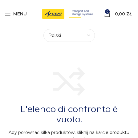
0
MENU
0,00
ZŁ
L'elenco di confronto è
vuoto.
Aby porównać kilka produktów, kliknij na karcie produktu