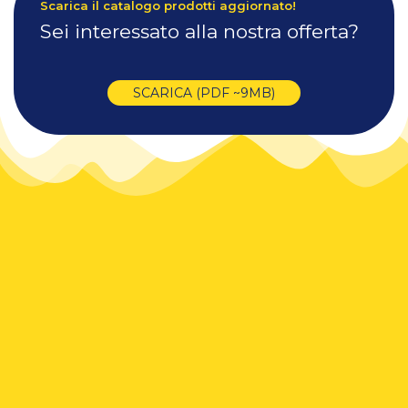
Scarica il catalogo prodotti aggiornato!
Sei interessato alla nostra offerta?
SCARICA (PDF ~9MB)