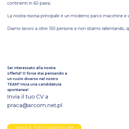
continenti in 60 paesi.
La nostra risorsa principale è un moderno parco macchine e
Diamo lavoro a oltre 150 persone e non stiamo rallentando, q
Sei interessato alla nostra
offerta? O forse stai pensando a
un ruolo diverso nel nostro
TEAM? Invia una candidatura
spontanea!
Invia il tuo CV a
praca@arcom.net.pl
INVIA IL TUO CURRICULUM