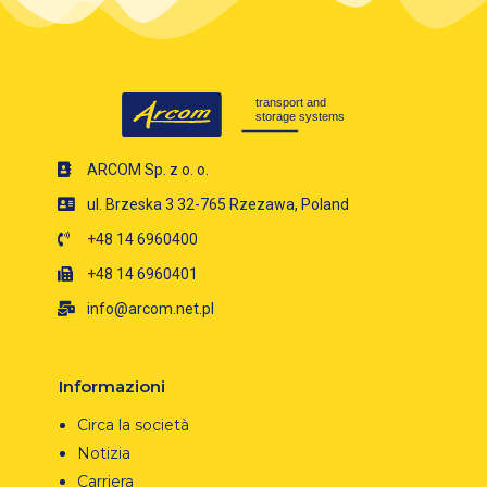
ARCOM Sp. z o. o.
ul. Brzeska 3 32-765 Rzezawa, Poland
+48 14 6960400
+48 14 6960401
info@arcom.net.pl
Informazioni
Circa la società
Notizia
Carriera