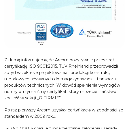
Z dumą informujemy, że Arcom pozytywnie przeszedł
certyfikację ISO 9001:2015. TÜV Rheinland przeprowadził
autyd w zakresie projektowania i produkcji konstrukcji
metalowych używanych do magazynowania i transportu
produktów technicznych. W dowód spełnienia wymogów
normy otrzymaliśmy certyfikat, który możecie Państwo
znaleźć w sekcji „O FIRMIE”.
Po raz pierwszy Arcom uzyskał certyfikację w zgodności ze
standardem w 2009 roku.
ISO 9001:2015 opisuje fundamentalne założenia i zasady