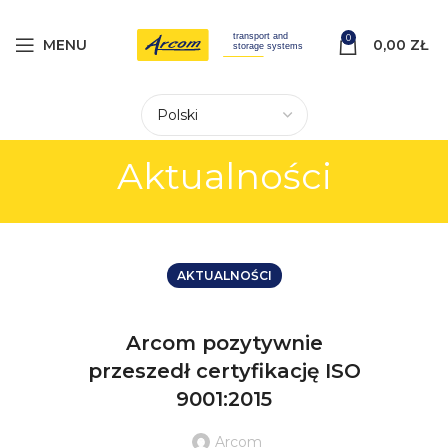
0
MENU
0,00
ZŁ
Aktualności
AKTUALNOŚCI
Arcom pozytywnie
przeszedł certyfikację ISO
9001:2015
Arcom