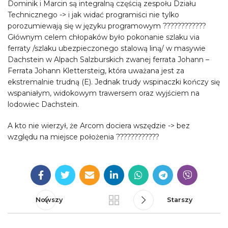
Dominik i Marcin są integralną częścią zespołu Działu
Technicznego -> i jak widać programiści nie tylko
porozumiewają się w języku programowym ????????????
Głównym celem chłopaków było pokonanie szlaku via
ferraty /szlaku ubezpieczonego stalową liną/ w masywie
Dachstein w Alpach Salzburskich zwanej ferrata Johann –
Ferrata Johann Klettersteig, która uważana jest za
ekstremalnie trudną (E). Jednak trudy wspinaczki kończy się
wspaniałym, widokowym trawersem oraz wyjściem na
lodowiec Dachstein.
A kto nie wierzył, że Arcom dociera wszędzie -> bez
względu na miejsce położenia ????????????
Nowszy
Starszy