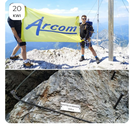
20
KWI