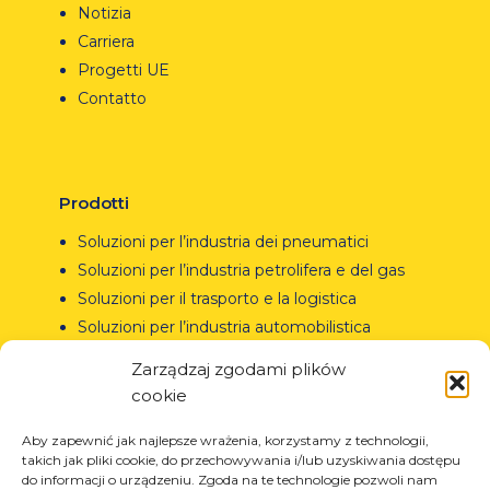
Notizia
Carriera
Progetti UE
Contatto
Prodotti
Soluzioni per l’industria dei pneumatici
Soluzioni per l’industria petrolifera e del gas
Soluzioni per il trasporto e la logistica
Soluzioni per l’industria automobilistica
Zarządzaj zgodami plików
cookie
Servizi
Aby zapewnić jak najlepsze wrażenia, korzystamy z technologii,
takich jak pliki cookie, do przechowywania i/lub uzyskiwania dostępu
Taglio laser
do informacji o urządzeniu. Zgoda na te technologie pozwoli nam