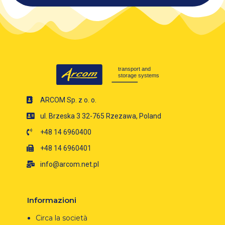
ARCOM Sp. z o. o.
ul. Brzeska 3 32-765 Rzezawa, Poland
+48 14 6960400
+48 14 6960401
info@arcom.net.pl
Informazioni
Circa la società