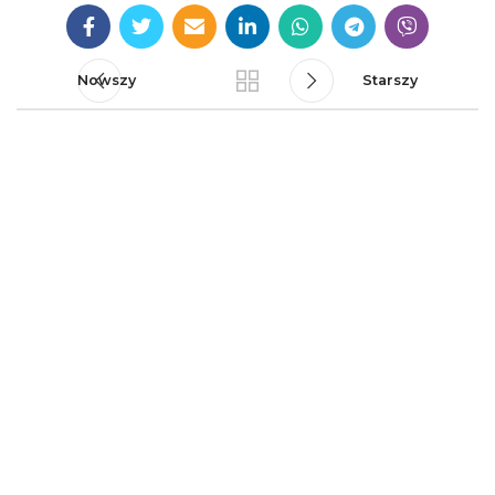
Nowszy
Starszy