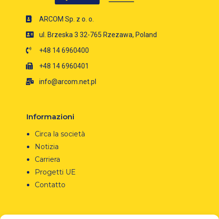
ARCOM Sp. z o. o.
ul. Brzeska 3 32-765 Rzezawa, Poland
+48 14 6960400
+48 14 6960401
info@arcom.net.pl
Informazioni
Circa la società
Notizia
Carriera
Progetti UE
Contatto