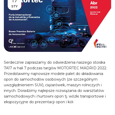
17
STY
Serdecznie zapraszamy do odwiedzenia naszego stoiska
7A17 w hali 7 podczas targów MOTORTEC MADRID 2022.
Przedstawimy najnowsze modele palet do składowania
opon do samochodów osobowych (ze szczególnym
uwzględnieniem SUV), ciężarówek, maszyn rolniczych i
innych. Doradzimy najlepsze rozwiązania do warsztatów
samochodowych i hurtowni opon tj. wózki transportowe i
ekspozycyjne do prezentacji opon i kół.