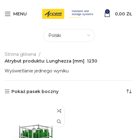
0
MENU
0,00
ZŁ
Strona główna
Atrybut produktu: Lunghezza [mm]
1230
Wyświetlanie jednego wyniku
Pokaż pasek boczny