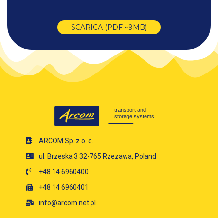
SCARICA (PDF ~9MB)
ARCOM Sp. z o. o.
ul. Brzeska 3 32-765 Rzezawa, Poland
+48 14 6960400
+48 14 6960401
info@arcom.net.pl