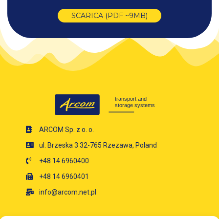
SCARICA (PDF ~9MB)
ARCOM Sp. z o. o.
ul. Brzeska 3 32-765 Rzezawa, Poland
+48 14 6960400
+48 14 6960401
info@arcom.net.pl