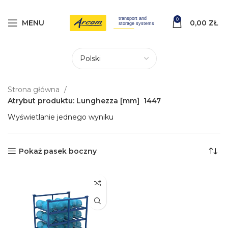
0
MENU
0,00
ZŁ
Strona główna
Atrybut produktu: Lunghezza [mm]
1447
Wyświetlanie jednego wyniku
Pokaż pasek boczny