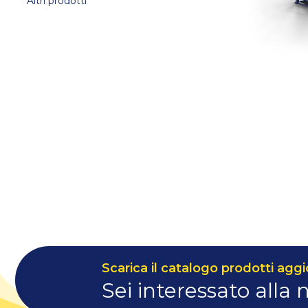
Altri prodotti
Scarica il catalogo prodotti aggi
Sei interessato alla 