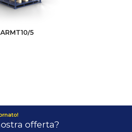
ARMT10/5
ornato!
nostra offerta?