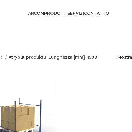
ARCOM
PRODOTTI
SERVIZI
CONTATTO
na
Atrybut produktu: Lunghezza [mm]
1500
Mostr