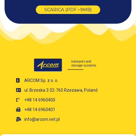
SCARICA (PDF ~9MB)
ARCOM Sp. z o. o.
ul. Brzeska 3 32-765 Rzezawa, Poland
+48 14 6960400
+48 14 6960401
info@arcom.net.pl