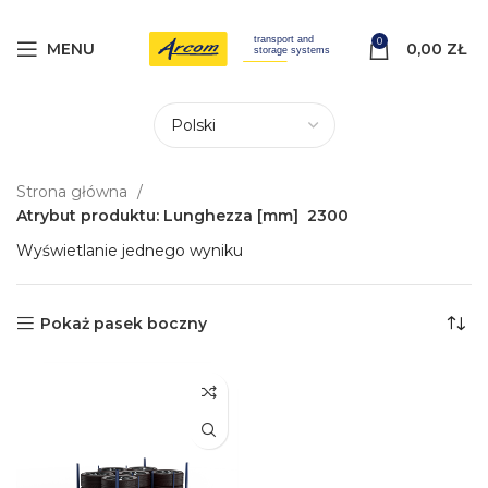
0
MENU
0,00
ZŁ
Strona główna
Atrybut produktu: Lunghezza [mm]
2300
Wyświetlanie jednego wyniku
Pokaż pasek boczny