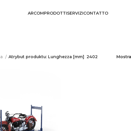
ARCOM
PRODOTTI
SERVIZI
CONTATTO
na
Atrybut produktu: Lunghezza [mm]
2402
Mostr