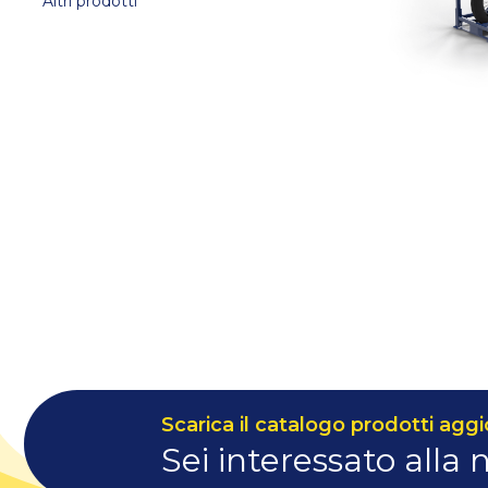
Altri prodotti
Scarica il catalogo prodotti aggi
Sei interessato alla 