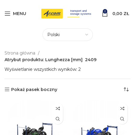
0
MENU
0,00
ZŁ
Strona główna
Atrybut produktu: Lunghezza [mm]
2409
Wyświetlanie wszystkich wyników: 2
Pokaż pasek boczny