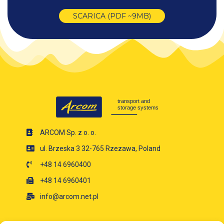
SCARICA (PDF ~9MB)
ARCOM Sp. z o. o.
ul. Brzeska 3 32-765 Rzezawa, Poland
+48 14 6960400
+48 14 6960401
info@arcom.net.pl