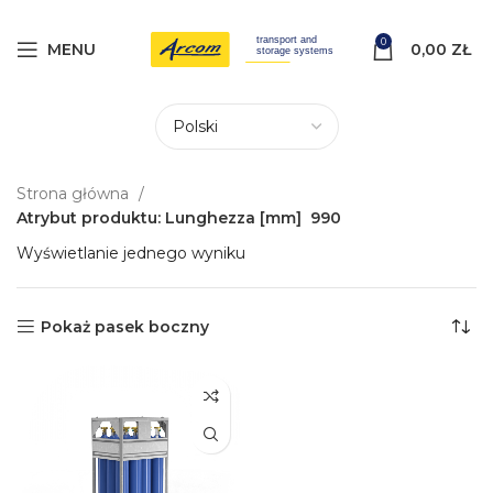
0
MENU
0,00
ZŁ
Strona główna
Atrybut produktu: Lunghezza [mm]
990
Wyświetlanie jednego wyniku
Pokaż pasek boczny