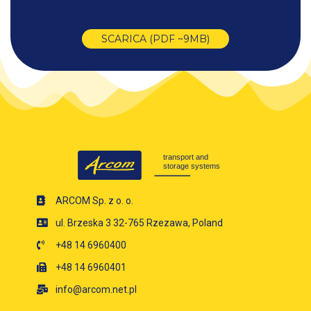
SCARICA (PDF ~9MB)
ARCOM Sp. z o. o.
ul. Brzeska 3 32-765 Rzezawa, Poland
+48 14 6960400
+48 14 6960401
info@arcom.net.pl