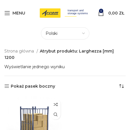
0
MENU
0,00
ZŁ
Strona główna
Atrybut produktu: Larghezza [mm]
1200
Wyświetlanie jednego wyniku
Pokaż pasek boczny