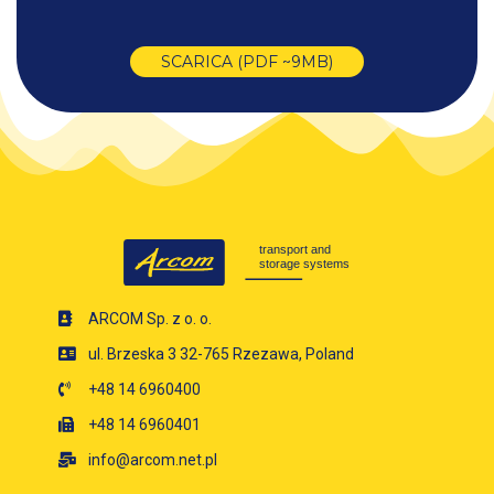
SCARICA (PDF ~9MB)
ARCOM Sp. z o. o.
ul. Brzeska 3 32-765 Rzezawa, Poland
+48 14 6960400
+48 14 6960401
info@arcom.net.pl