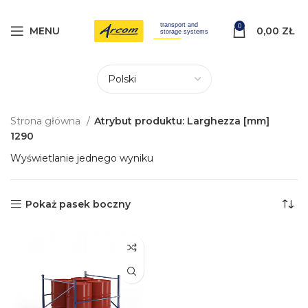
0
MENU
0,00
ZŁ
Strona główna
Atrybut produktu: Larghezza [mm]
1290
Wyświetlanie jednego wyniku
Pokaż pasek boczny