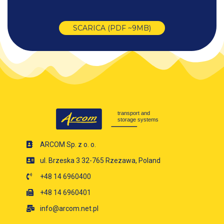
SCARICA (PDF ~9MB)
ARCOM Sp. z o. o.
ul. Brzeska 3 32-765 Rzezawa, Poland
+48 14 6960400
+48 14 6960401
info@arcom.net.pl