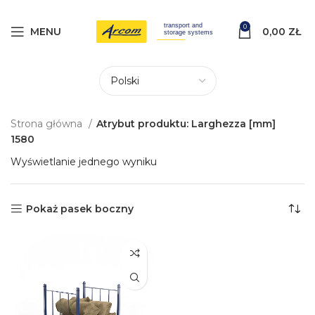
0
MENU
0,00
ZŁ
Strona główna
Atrybut produktu: Larghezza [mm]
1580
Wyświetlanie jednego wyniku
Pokaż pasek boczny