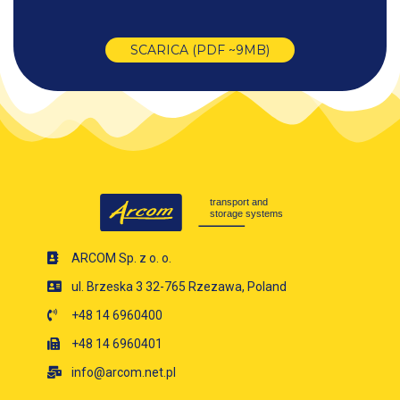
SCARICA (PDF ~9MB)
ARCOM Sp. z o. o.
ul. Brzeska 3 32-765 Rzezawa, Poland
+48 14 6960400
+48 14 6960401
info@arcom.net.pl