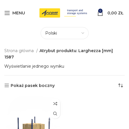
0
MENU
0,00
ZŁ
Strona główna
Atrybut produktu: Larghezza [mm]
1587
Wyświetlanie jednego wyniku
Pokaż pasek boczny