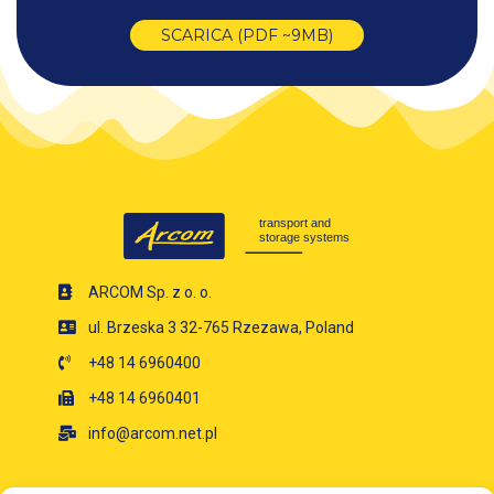
SCARICA (PDF ~9MB)
ARCOM Sp. z o. o.
ul. Brzeska 3 32-765 Rzezawa, Poland
+48 14 6960400
+48 14 6960401
info@arcom.net.pl