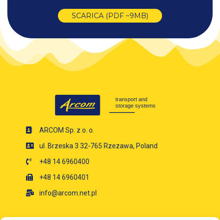
SCARICA (PDF ~9MB)
ARCOM Sp. z o. o.
ul. Brzeska 3 32-765 Rzezawa, Poland
+48 14 6960400
+48 14 6960401
info@arcom.net.pl