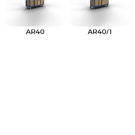
AR40
AR40/1