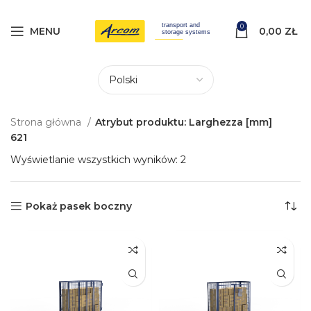
0
MENU
0,00
ZŁ
Strona główna
Atrybut produktu: Larghezza [mm]
621
Wyświetlanie wszystkich wyników: 2
Pokaż pasek boczny