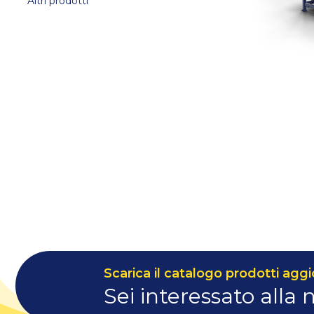
Altri prodotti
Scarica il catalogo prodotti aggi
Sei interessato alla 