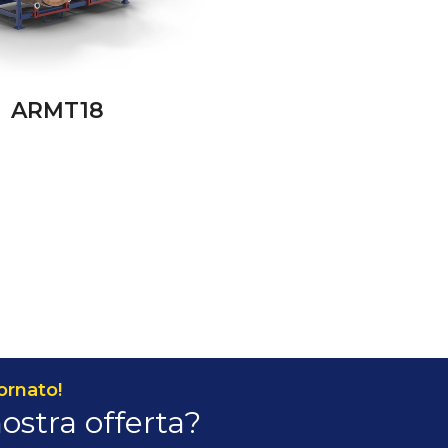
ARMT18
ornato!
nostra offerta?