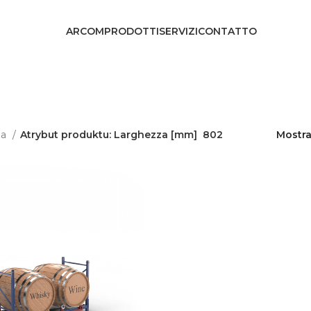
ARCOM
PRODOTTI
SERVIZI
CONTATTO
na
Atrybut produktu: Larghezza [mm]
802
Mostr