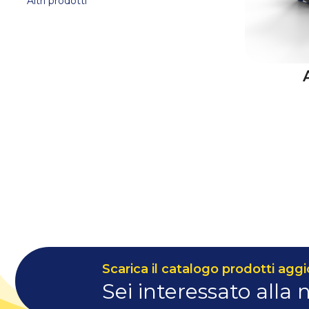
Altri prodotti
Scarica il catalogo prodotti aggi
Sei interessato alla 