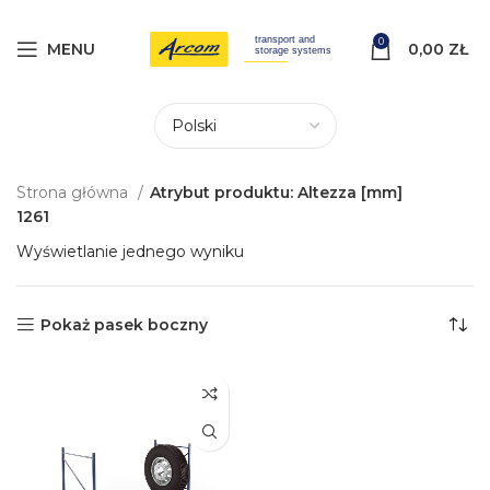
0
MENU
0,00
ZŁ
Strona główna
Atrybut produktu: Altezza [mm]
1261
Wyświetlanie jednego wyniku
Pokaż pasek boczny