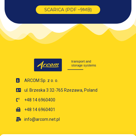
SCARICA (PDF ~9MB)
ARCOM Sp. z o. o.
ul. Brzeska 3 32-765 Rzezawa, Poland
+48 14 6960400
+48 14 6960401
info@arcom.net.pl