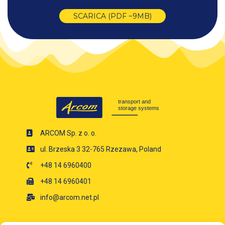
SCARICA (PDF ~9MB)
ARCOM Sp. z o. o.
ul. Brzeska 3 32-765 Rzezawa, Poland
+48 14 6960400
+48 14 6960401
info@arcom.net.pl