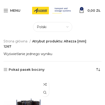
0
MENU
0,00
ZŁ
Strona główna
Atrybut produktu: Altezza [mm]
1267
Wyświetlanie jednego wyniku
Pokaż pasek boczny