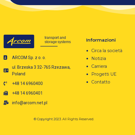
Informazioni
Circa la società
ARCOM Sp. z o. o.
Notizia
Carriera
ul. Brzeska 3 32-765 Rzezawa,
Progetti UE
Poland
Contatto
+48 14 6960400
+48 14 6960401
info@arcom.net.pl
© Copyright 2023.
All Rights Reserved.