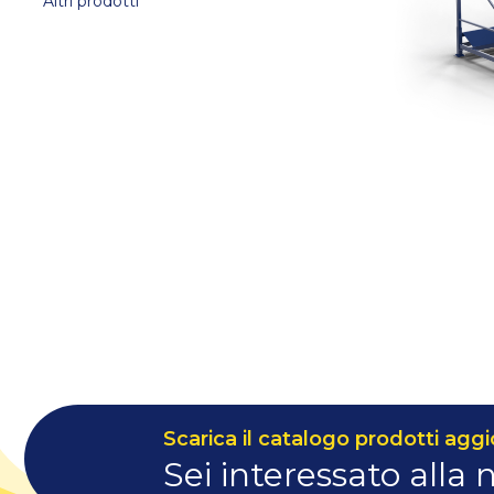
Altri prodotti
Scarica il catalogo prodotti aggi
Sei interessato alla 