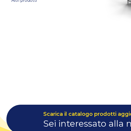
Altri prodotti
Scarica il catalogo prodotti aggi
Sei interessato alla 