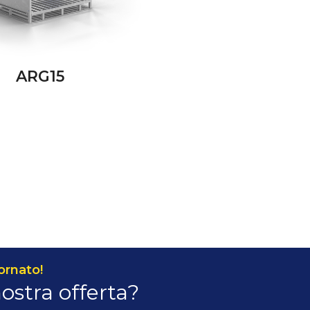
ARG15
ornato!
nostra offerta?