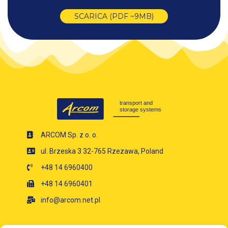
SCARICA (PDF ~9MB)
ARCOM Sp. z o. o.
ul. Brzeska 3 32-765 Rzezawa, Poland
+48 14 6960400
+48 14 6960401
info@arcom.net.pl