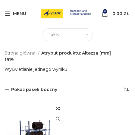
0
MENU
0,00
ZŁ
Strona główna
Atrybut produktu: Altezza [mm]
1919
Wyświetlanie jednego wyniku
Pokaż pasek boczny