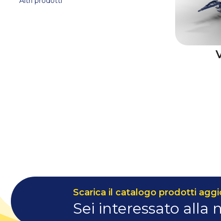
Altri prodotti
Scarica il catalogo prodotti aggi
Sei interessato alla 