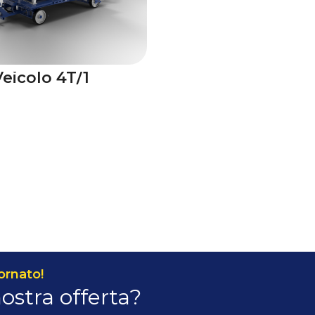
Veicolo 4T/1
ornato!
nostra offerta?