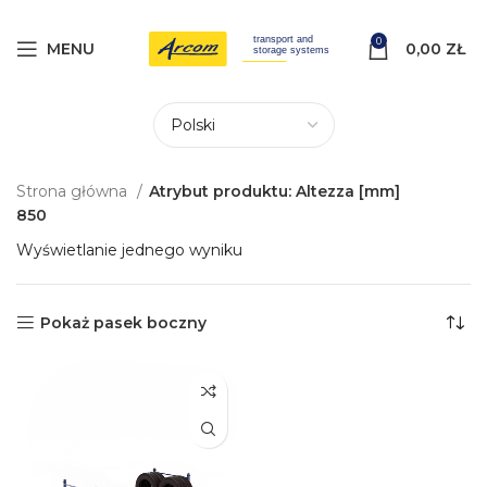
0
MENU
0,00
ZŁ
Strona główna
Atrybut produktu: Altezza [mm]
850
Wyświetlanie jednego wyniku
Pokaż pasek boczny