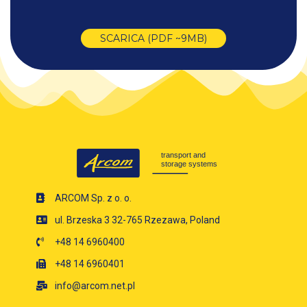
SCARICA (PDF ~9MB)
ARCOM Sp. z o. o.
ul. Brzeska 3 32-765 Rzezawa, Poland
+48 14 6960400
+48 14 6960401
info@arcom.net.pl