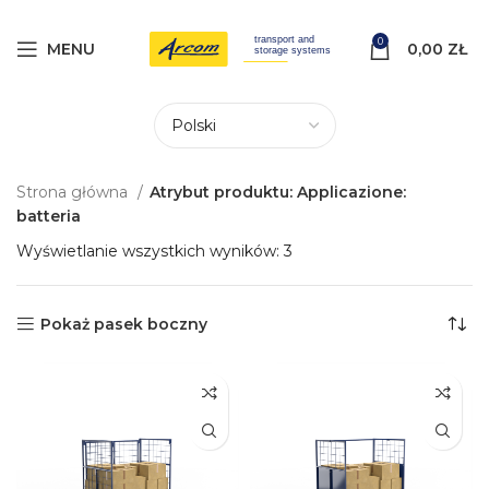
0
MENU
0,00
ZŁ
Strona główna
Atrybut produktu: Applicazione:
batteria
Wyświetlanie wszystkich wyników: 3
Pokaż pasek boczny