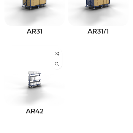
AR31
AR31/1
AR42