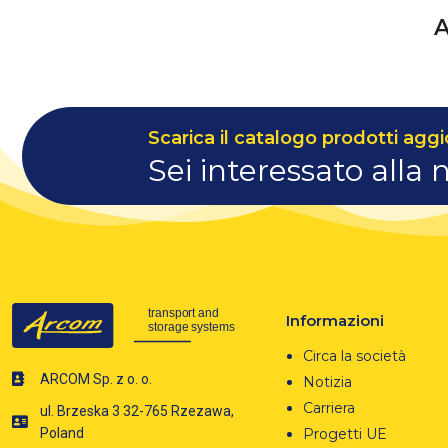
Scarica il catalogo prodotti aggi
Sei interessato alla 
Informazioni
Circa la società
ARCOM Sp. z o. o.
Notizia
Carriera
ul. Brzeska 3 32-765 Rzezawa,
Progetti UE
Poland