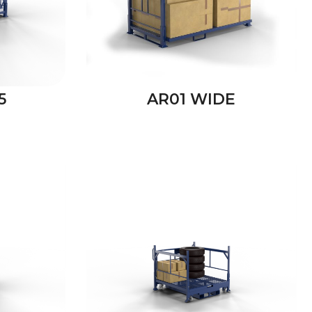
5
AR01 WIDE