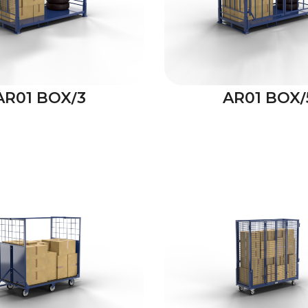
AR01 BOX/3
AR01 BOX/