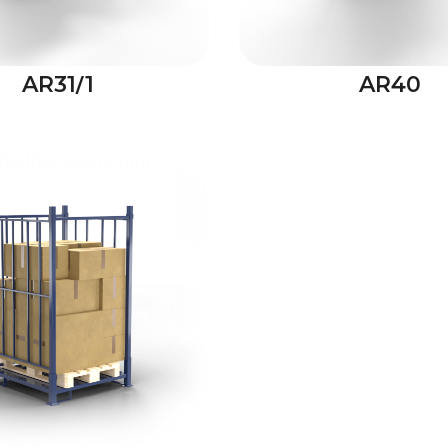
AR31/1
AR40