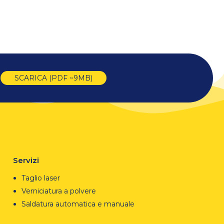
SCARICA (PDF ~9MB)
Servizi
Taglio laser
Verniciatura a polvere
Saldatura automatica e manuale