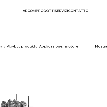
ARCOM
PRODOTTI
SERVIZI
CONTATTO
na
Atrybut produktu: Applicazione:
motore
Mostr