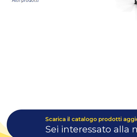
Altri prodotti
Scarica il catalogo prodotti aggi
Sei interessato alla 