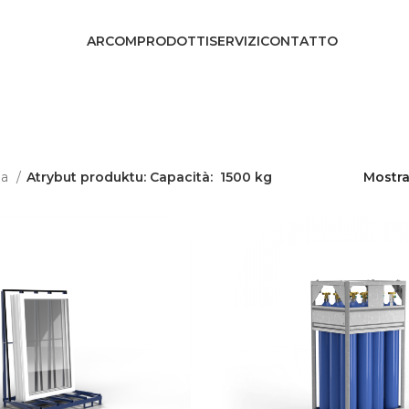
ARCOM
PRODOTTI
SERVIZI
CONTATTO
na
Atrybut produktu: Capacità:
1500 kg
Mostr