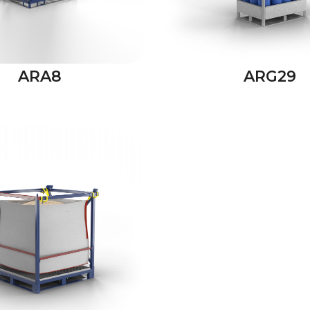
ARA8
ARG29