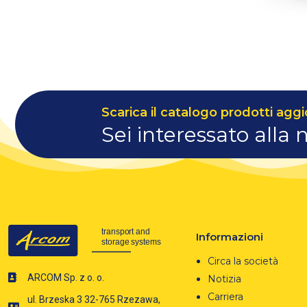
Scarica il catalogo prodotti aggi
Sei interessato alla 
Informazioni
Circa la società
ARCOM Sp. z o. o.
Notizia
Carriera
ul. Brzeska 3 32-765 Rzezawa,