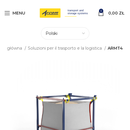
0
MENU
0,00
ZŁ
ona główna
Soluzioni per il trasporto e la logistica
ARMT4