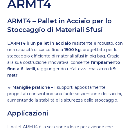
ARMT4
ARMT4 – Pallet in Acciaio per lo
Stoccaggio di Materiali Sfusi
L’
ARMT4
è un
pallet in acciaio
resistente e robusto, con
una capacità di carico fino a
1500 kg
, progettato per lo
stoccaggio efficiente di materiali sfusi in big bag. Grazie
alla sua costruzione innovativa, consente
l’impilamento
fino a 6 livelli
, raggiungendo un’altezza massima di
9
metri
.
🔹
Maniglie pratiche
– I supporti appositamente
progettati consentono una facile sospensione dei sacchi,
aumentando la stabilità e la sicurezza dello stoccaggio.
Applicazioni
Il pallet ARMT4 è la soluzione ideale per aziende che