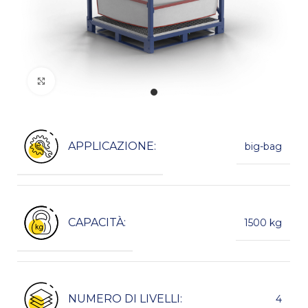
Kliknij, aby powiększyć
APPLICAZIONE:
big-bag
CAPACITÀ:
1500 kg
NUMERO DI LIVELLI:
4