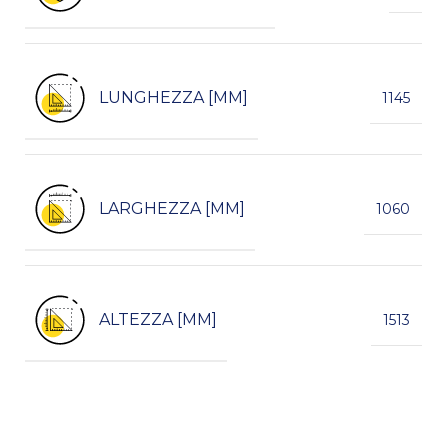
LUNGHEZZA [MM]
1145
LARGHEZZA [MM]
1060
ALTEZZA [MM]
1513