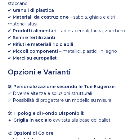
stoccano:
✔
Granuli di plastica
✔
Materiali da costruzione
– sabbia, ghiaia e altri
materiali sfusi
✔
Prodotti alimentari
– ad es. cereali, farina, zucchero
✔
Semi e fertilizzanti
✔
Rifiuti e materiali riciclabili
✔
Piccoli componenti
– metallici, plastici, in legno
✔
Merci su europallet
Opzioni e Varianti
🛠
Personalizzazione secondo le Tue Esigenze:
✅ Diverse altezze e soluzioni strutturali
✅ Possibilità di progettare un modello su misura
🛠
Tipologie di Fondo Disponibili:
🔸
Griglia in acciaio
avvitata alla base del pallet
🎨
Opzioni di Colore: