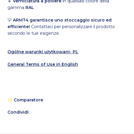
🔹
Verniciatura a polvere
in qualsiasi colore della
gamma
RAL
💡
ARMT4 garantisce uno stoccaggio sicuro ed
efficiente!
Contattaci per personalizzare il prodotto
secondo le tue esigenze.
Ogólne warunki użytkowani- PL
General Terms of Use in English
Comparatore
Condividi: