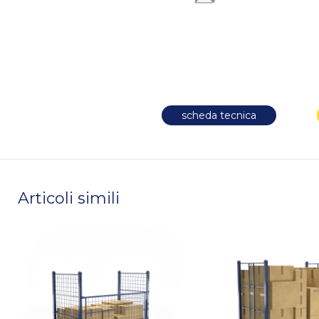
scheda tecnica
Articoli simili