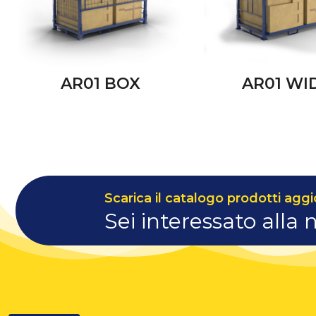
AR01 BOX
AR01 WI
Scarica il catalogo prodotti aggi
Sei interessato alla 