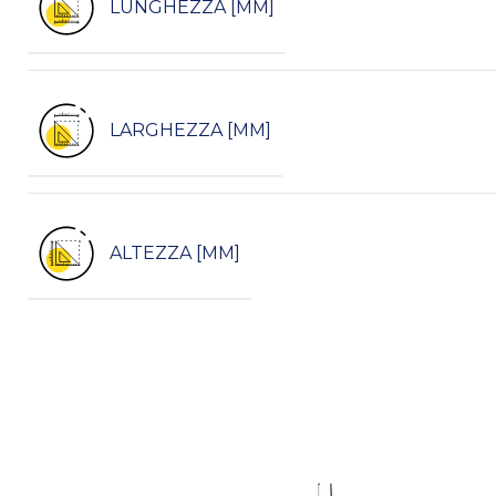
LUNGHEZZA [MM]
LARGHEZZA [MM]
ALTEZZA [MM]