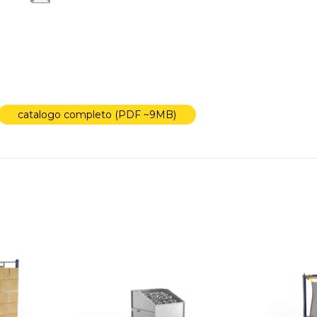
catalogo completo (PDF ~9MB)