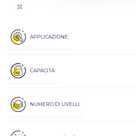
Kliknij, aby powiększyć
APPLICAZIONE:
CAPACITÀ:
NUMERO DI LIVELLI: