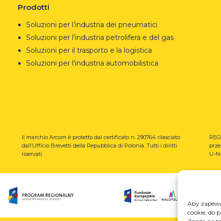
Prodotti
Soluzioni per l’industria dei pneumatici
Soluzioni per l’industria petrolifera e del gas
Soluzioni per il trasporto e la logistica
Soluzioni per l’industria automobilistica
Il marchio Arcom è protetto dal certificato n. 290764 rilasciato
REGO
dall’Ufficio Brevetti della Repubblica di Polonia.
Tutti i diritti
prze
riservati.
U-N-
Aby zapewni
cookie, do 