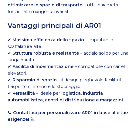
ottimizzare lo spazio di trasporto
. Tutti i parametri
funzionali rimangono invariati.
Vantaggi principali di AR01
✔
Massima efficienza dello spazio
– impilabile in
scaffalature alte.
✔
Struttura robusta e resistente
– acciaio solido per una
lunga durata.
✔
Facilità di movimentazione
– compatibile con carrelli
elevatori.
✔
Risparmio di spazio
– il design pieghevole facilita il
trasporto di ritorno e lo stoccaggio.
✔
Versatilità
– ideale per
logistica, industria
automobilistica, centri di distribuzione e magazzini
.
📞
Contattaci per personalizzare AR01 in base alle tue
esigenze!
🚀