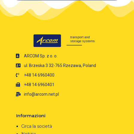
ARCOM Sp. z o. o.
ul. Brzeska 3 32-765 Rzezawa, Poland
+48 14 6960400
+48 14 6960401
info@arcom.net.pl
Informazioni
Circa la società
Notizia