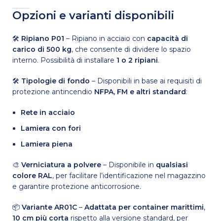
Opzioni e varianti disponibili
🛠
Ripiano P01
– Ripiano in acciaio con
capacità di
carico di 500 kg
, che consente di dividere lo spazio
interno. Possibilità di installare
1 o 2 ripiani
.
🛠
Tipologie di fondo
– Disponibili in base ai requisiti di
protezione antincendio
NFPA, FM e altri standard
:
Rete in acciaio
Lamiera con fori
Lamiera piena
🎨
Verniciatura a polvere
– Disponibile in
qualsiasi
colore RAL
, per facilitare l’identificazione nel magazzino
e garantire protezione anticorrosione.
📦
Variante AR01C
–
Adattata per container marittimi
,
10 cm più corta
rispetto alla versione standard, per