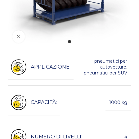
Kliknij, aby powiększyć
pneumatici per
APPLICAZIONE:
autovetture
,
pneumatici per SUV
CAPACITÀ:
1000 kg
NUMERO DI LIVELLI:
4