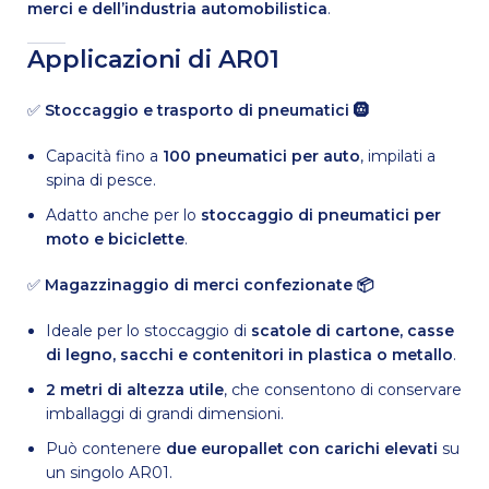
merci e dell’industria automobilistica
.
Applicazioni di AR01
✅
Stoccaggio e trasporto di pneumatici 🛞
Capacità fino a
100 pneumatici per auto
, impilati a
spina di pesce.
Adatto anche per lo
stoccaggio di pneumatici per
moto e biciclette
.
✅
Magazzinaggio di merci confezionate 📦
Ideale per lo stoccaggio di
scatole di cartone, casse
di legno, sacchi e contenitori in plastica o metallo
.
2 metri di altezza utile
, che consentono di conservare
imballaggi di grandi dimensioni.
Può contenere
due europallet con carichi elevati
su
un singolo AR01.