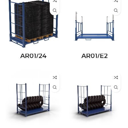
AR01/24
AR01/E2