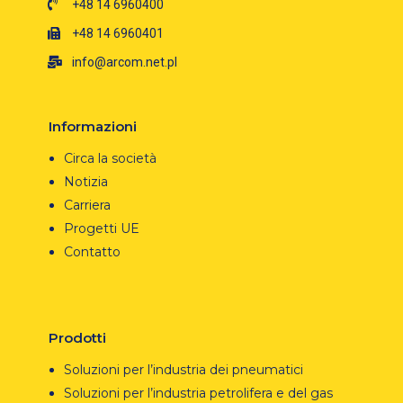
+48 14 6960400
+48 14 6960401
info@arcom.net.pl
Informazioni
Circa la società
Notizia
Carriera
Progetti UE
Contatto
Prodotti
Soluzioni per l’industria dei pneumatici
Soluzioni per l’industria petrolifera e del gas