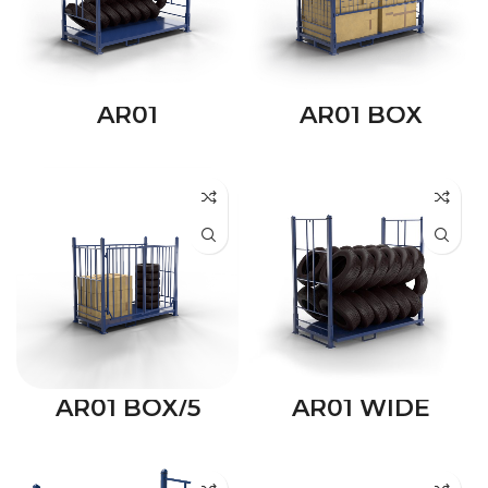
AR01
AR01 BOX
AR01 BOX/5
AR01 WIDE