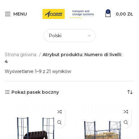
0
MENU
0,00
ZŁ
Strona główna
Atrybut produktu: Numero di livelli:
4
Wyświetlanie 1–9 z 21 wyników
Pokaż pasek boczny