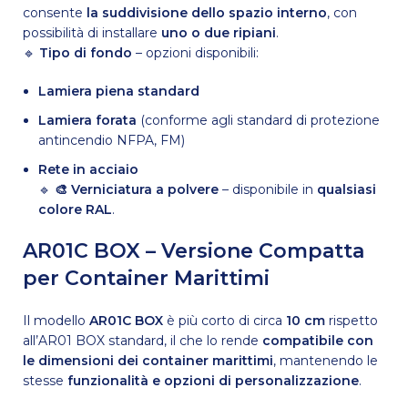
consente
la suddivisione dello spazio interno
, con
possibilità di installare
uno o due ripiani
.
🔹
Tipo di fondo
– opzioni disponibili:
Lamiera piena standard
Lamiera forata
(conforme agli standard di protezione
antincendio NFPA, FM)
Rete in acciaio
🔹
🎨 Verniciatura a polvere
– disponibile in
qualsiasi
colore RAL
.
AR01C BOX – Versione Compatta
per Container Marittimi
Il modello
AR01C BOX
è più corto di circa
10 cm
rispetto
all’AR01 BOX standard, il che lo rende
compatibile con
le dimensioni dei container marittimi
, mantenendo le
stesse
funzionalità e opzioni di personalizzazione
.