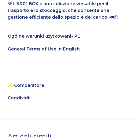
💡 L’AR01 BOX è una soluzione versatile per il
trasporto e lo stoccaggio, che consente una
gestione efficiente dello spazio e del carico.
🚛📦
Ogólne warunki użytkowani- PL
General Terms of Use in English
Comparatore
Condividi:
Articoli simili