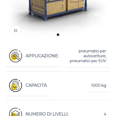
Kliknij, aby powiększyć
pneumatici per
APPLICAZIONE:
autovetture
,
pneumatici per SUV
CAPACITÀ:
1000 kg
NUMERO DI LIVELLI:
4