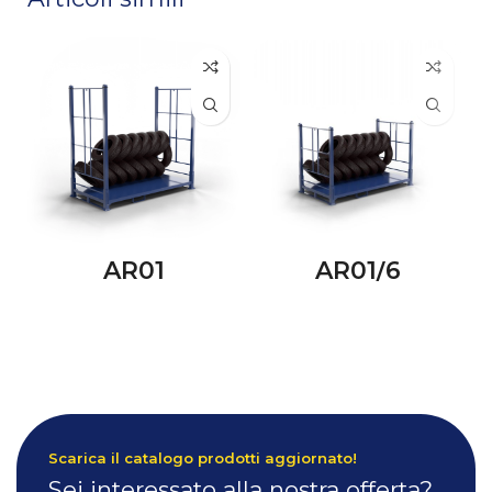
AR01
AR01/6
Scarica il catalogo prodotti aggiornato!
Sei interessato alla nostra offerta?