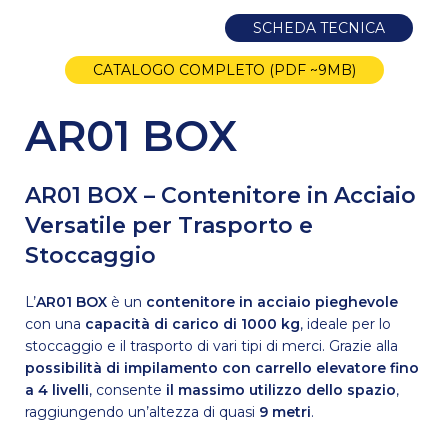
SCHEDA TECNICA
CATALOGO COMPLETO (PDF ~9MB)
AR01 BOX
AR01 BOX – Contenitore in Acciaio
Versatile per Trasporto e
Stoccaggio
L’
AR01 BOX
è un
contenitore in acciaio pieghevole
con una
capacità di carico di 1000 kg
, ideale per lo
stoccaggio e il trasporto di vari tipi di merci. Grazie alla
possibilità di impilamento con carrello elevatore fino
a 4 livelli
, consente
il massimo utilizzo dello spazio
,
raggiungendo un’altezza di quasi
9 metri
.