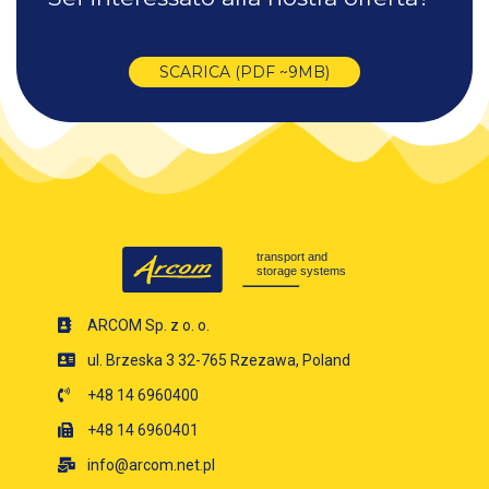
SCARICA (PDF ~9MB)
ARCOM Sp. z o. o.
ul. Brzeska 3 32-765 Rzezawa, Poland
+48 14 6960400
+48 14 6960401
info@arcom.net.pl