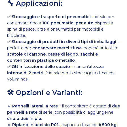
🔧 Applicazioni:
✅
Stoccaggio e trasporto di pneumatici
– ideale per
conservare fino a
100 pneumatici per auto
disposti a
spina di pesce, oltre a pneumatici per motocicli e
biciclette.
✅
Stoccaggio di prodotti in diversi tipi di imballaggi
–
perfetto per
conservare merci sfuse
, nonché articoli in
scatole di cartone, casse di legno, sacchi e
contenitori in plastica o metallo
.
✅
Ottimizzazione dello spazio
– con un’
altezza
interna di 2 metri
, è ideale per lo stoccaggio di carichi
voluminosi.
🛠 Opzioni e Varianti:
🔹
Pannelli laterali a rete
– il contenitore è dotato di
due
pannelli a rete
di serie, con possibilità di aggiungerne
uno o due in più
.
🔹
Ripiano in acciaio P01
– capacità di carico di
500 kg
,