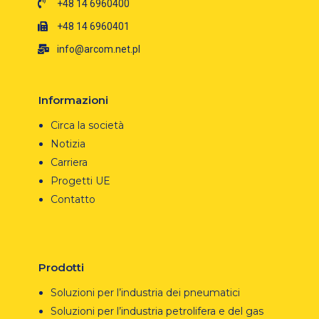
+48 14 6960400
+48 14 6960401
info@arcom.net.pl
Informazioni
Circa la società
Notizia
Carriera
Progetti UE
Contatto
Prodotti
Soluzioni per l’industria dei pneumatici
Soluzioni per l’industria petrolifera e del gas