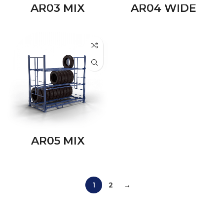
AR03 MIX
AR04 WIDE
AR05 MIX
1
2
→