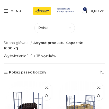
0
MENU
0,00
ZŁ
Strona główna
Atrybut produktu: Capacità:
1000 kg
Wyświetlanie 1–9 z 18 wyników
Pokaż pasek boczny