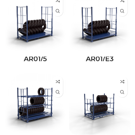
AR01/5
AR01/E3