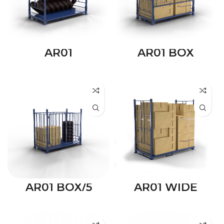
AR01
AR01 BOX
AR01 BOX/5
AR01 WIDE