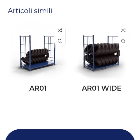
Articoli simili
AR01
AR01 WIDE