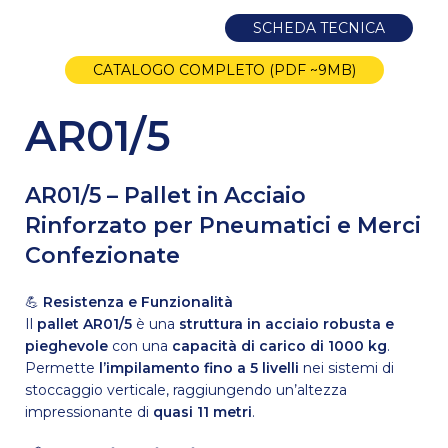
SCHEDA TECNICA
CATALOGO COMPLETO (PDF ~9MB)
AR01/5
AR01/5 – Pallet in Acciaio
Rinforzato per Pneumatici e Merci
Confezionate
💪
Resistenza e Funzionalità
Il
pallet AR01/5
è una
struttura in acciaio robusta e
pieghevole
con una
capacità di carico di 1000 kg
.
Permette
l’impilamento fino a 5 livelli
nei sistemi di
stoccaggio verticale, raggiungendo un’altezza
impressionante di
quasi 11 metri
.