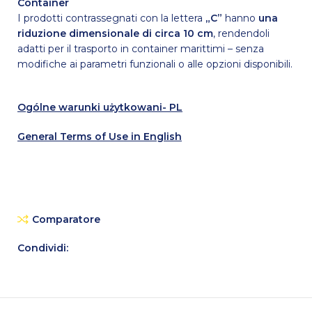
Container
I prodotti contrassegnati con la lettera
„C”
hanno
una
riduzione dimensionale di circa 10 cm
, rendendoli
adatti per il trasporto in container marittimi – senza
modifiche ai parametri funzionali o alle opzioni disponibili.
Ogólne warunki użytkowani- PL
General Terms of Use in English
Comparatore
Condividi: