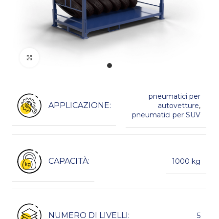
Kliknij, aby powiększyć
pneumatici per
APPLICAZIONE:
autovetture
,
pneumatici per SUV
CAPACITÀ:
1000 kg
NUMERO DI LIVELLI:
5