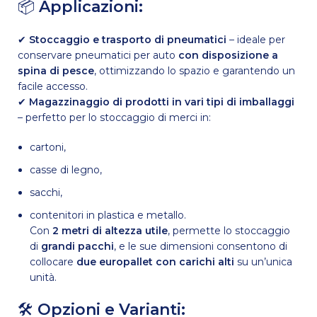
📦
Applicazioni:
✔
Stoccaggio e trasporto di pneumatici
– ideale per
conservare pneumatici per auto
con disposizione a
spina di pesce
, ottimizzando lo spazio e garantendo un
facile accesso.
✔
Magazzinaggio di prodotti in vari tipi di imballaggi
– perfetto per lo stoccaggio di merci in:
cartoni,
casse di legno,
sacchi,
contenitori in plastica e metallo.
Con
2 metri di altezza utile
, permette lo stoccaggio
di
grandi pacchi
, e le sue dimensioni consentono di
collocare
due europallet con carichi alti
su un’unica
unità.
🛠
Opzioni e Varianti: