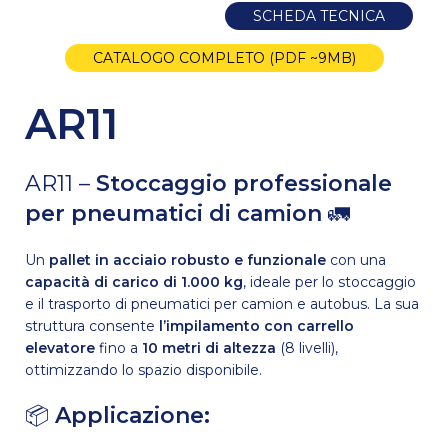
SCHEDA TECNICA
CATALOGO COMPLETO (PDF ~9MB)
AR11
AR11 –
Stoccaggio professionale
per pneumatici di camion
🚛
Un
pallet in acciaio robusto e funzionale
con una
capacità di carico di 1.000 kg
, ideale per lo stoccaggio
e il trasporto di pneumatici per camion e autobus. La sua
struttura consente
l’impilamento con carrello
elevatore
fino a
10 metri di altezza
(8 livelli),
ottimizzando lo spazio disponibile.
📦
Applicazione: