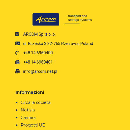
ARCOM Sp. z o. o.
ul. Brzeska 3 32-765 Rzezawa, Poland
+48 14 6960400
+48 14 6960401
info@arcom.net.pl
Informazioni
Circa la società
Notizia
Carriera
Progetti UE