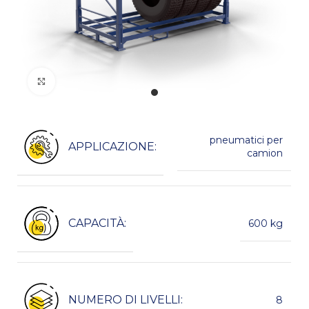
Kliknij, aby powiększyć
pneumatici per
APPLICAZIONE:
camion
CAPACITÀ:
600 kg
NUMERO DI LIVELLI:
8