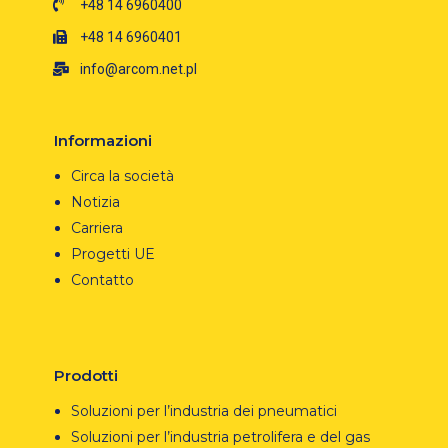
+48 14 6960400
+48 14 6960401
info@arcom.net.pl
Informazioni
Circa la società
Notizia
Carriera
Progetti UE
Contatto
Prodotti
Soluzioni per l’industria dei pneumatici
Soluzioni per l’industria petrolifera e del gas