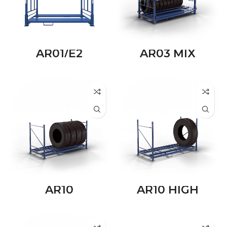
AR01/E2
AR03 MIX
AR10
AR10 HIGH