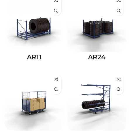
AR11
AR24