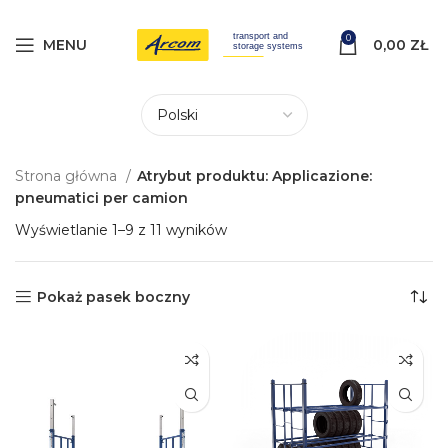
0
MENU
0,00
ZŁ
Strona główna
Atrybut produktu: Applicazione:
pneumatici per camion
Wyświetlanie 1–9 z 11 wyników
Pokaż pasek boczny