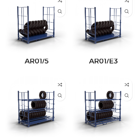
AR01/5
AR01/E3