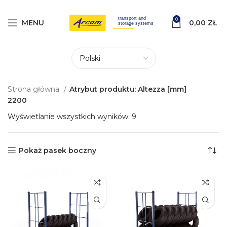
0
MENU
0,00
ZŁ
Strona główna
Atrybut produktu: Altezza [mm]
2200
Wyświetlanie wszystkich wyników: 9
Pokaż pasek boczny