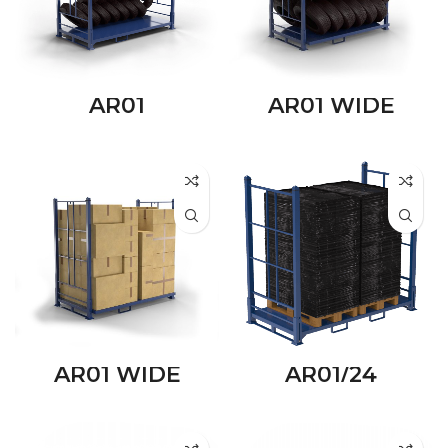
AR01
AR01 WIDE
AR01 WIDE
AR01/24