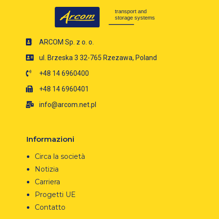
ARCOM Sp. z o. o.
ul. Brzeska 3 32-765 Rzezawa, Poland
+48 14 6960400
+48 14 6960401
info@arcom.net.pl
Informazioni
Circa la società
Notizia
Carriera
Progetti UE
Contatto