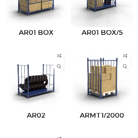
AR01 BOX
AR01 BOX/5
AR02
ARMT1/2000