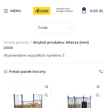
0
MENU
0,00
ZŁ
Strona główna
Atrybut produktu: Altezza [mm]
2000
Wyświetlanie wszystkich wyników: 5
Pokaż pasek boczny