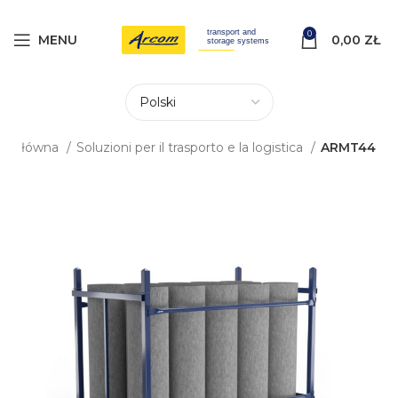
0
MENU
0,00
ZŁ
na główna
Soluzioni per il trasporto e la logistica
ARMT44