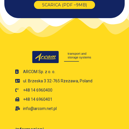
SCARICA (PDF ~9MB)
ARCOM Sp. z o. o.
ul. Brzeska 3 32-765 Rzezawa, Poland
+48 14 6960400
+48 14 6960401
info@arcom.net.pl