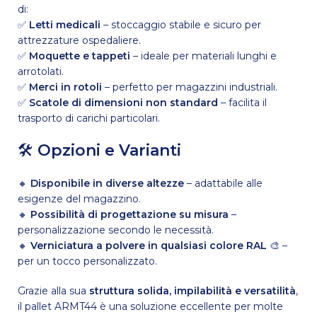
di:
✅
Letti medicali
– stoccaggio stabile e sicuro per
attrezzature ospedaliere.
✅
Moquette e tappeti
– ideale per materiali lunghi e
arrotolati.
✅
Merci in rotoli
– perfetto per magazzini industriali.
✅
Scatole di dimensioni non standard
– facilita il
trasporto di carichi particolari.
🛠
Opzioni e Varianti
🔸
Disponibile in diverse altezze
– adattabile alle
esigenze del magazzino.
🔸
Possibilità di progettazione su misura
–
personalizzazione secondo le necessità.
🔸
Verniciatura a polvere in qualsiasi colore RAL
🎨 –
per un tocco personalizzato.
Grazie alla sua
struttura solida, impilabilità e versatilità
,
il pallet ARMT44 è una soluzione eccellente per molte