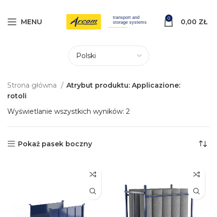
0
MENU
0,00
ZŁ
Strona główna
Atrybut produktu: Applicazione:
rotoli
Wyświetlanie wszystkich wyników: 2
Pokaż pasek boczny