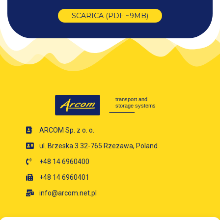
SCARICA (PDF ~9MB)
ARCOM Sp. z o. o.
ul. Brzeska 3 32-765 Rzezawa, Poland
+48 14 6960400
+48 14 6960401
info@arcom.net.pl