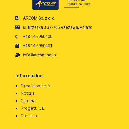
ARCOM Sp. z o. o.
ul. Brzeska 3 32-765 Rzezawa, Poland
+48 14 6960400
+48 14 6960401
info@arcom.net.pl
Informazioni
Circa la società
Notizia
Carriera
Progetti UE
Contatto