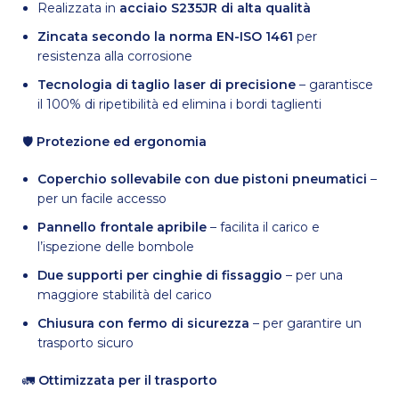
Realizzata in
acciaio S235JR di alta qualità
Zincata secondo la norma EN-ISO 1461
per
resistenza alla corrosione
Tecnologia di taglio laser di precisione
– garantisce
il 100% di ripetibilità ed elimina i bordi taglienti
🛡
Protezione ed ergonomia
Coperchio sollevabile con due pistoni pneumatici
–
per un facile accesso
Pannello frontale apribile
– facilita il carico e
l’ispezione delle bombole
Due supporti per cinghie di fissaggio
– per una
maggiore stabilità del carico
Chiusura con fermo di sicurezza
– per garantire un
trasporto sicuro
🚛
Ottimizzata per il trasporto