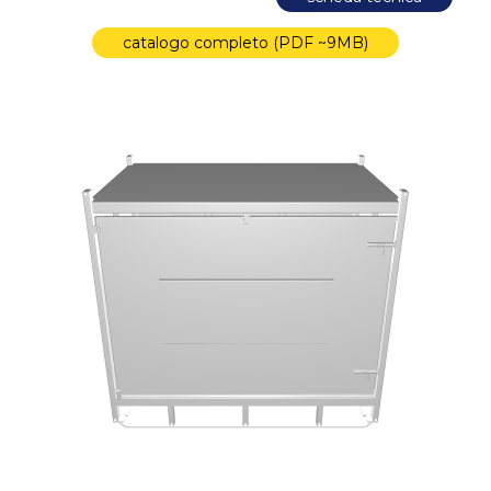
catalogo completo (PDF ~9MB)