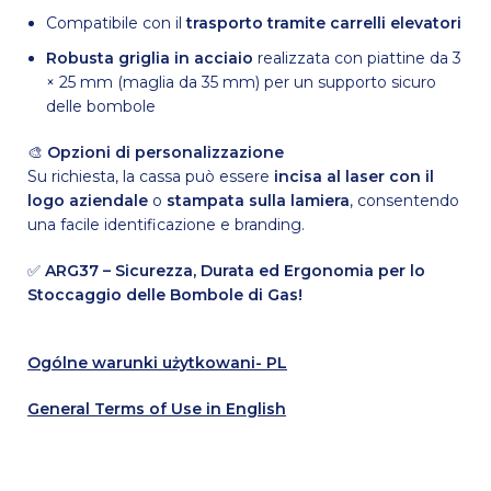
Compatibile con il
trasporto tramite carrelli elevatori
Robusta griglia in acciaio
realizzata con piattine da 3
× 25 mm (maglia da 35 mm) per un supporto sicuro
delle bombole
🎨
Opzioni di personalizzazione
Su richiesta, la cassa può essere
incisa al laser con il
logo aziendale
o
stampata sulla lamiera
, consentendo
una facile identificazione e branding.
✅
ARG37 – Sicurezza, Durata ed Ergonomia per lo
Stoccaggio delle Bombole di Gas!
Ogólne warunki użytkowani- PL
General Terms of Use in English