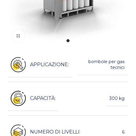
Kliknij, aby powiększyć
bombole per gas
APPLICAZIONE:
tecnici
CAPACITÀ:
300 kg
NUMERO DI LIVELLI:
6