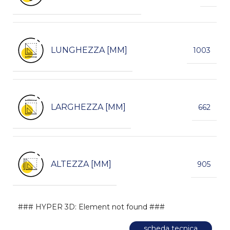
LUNGHEZZA [MM]
1003
LARGHEZZA [MM]
662
ALTEZZA [MM]
905
### HYPER 3D: Element not found ###
scheda tecnica