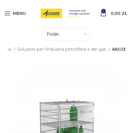
0
MENU
0,00
ZŁ
główna
Soluzioni per l'industria petrolifera e del gas
ARG13