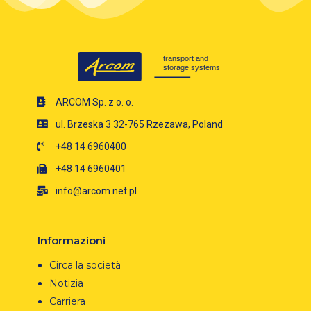
ARCOM Sp. z o. o.
ul. Brzeska 3 32-765 Rzezawa, Poland
+48 14 6960400
+48 14 6960401
info@arcom.net.pl
Informazioni
Circa la società
Notizia
Carriera