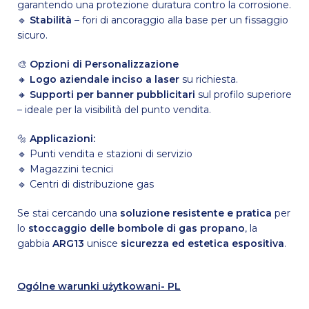
garantendo una protezione duratura contro la corrosione.
🔹
Stabilità
– fori di ancoraggio alla base per un fissaggio
sicuro.
🎨
Opzioni di Personalizzazione
🔸
Logo aziendale inciso a laser
su richiesta.
🔸
Supporti per banner pubblicitari
sul profilo superiore
– ideale per la visibilità del punto vendita.
🔩
Applicazioni:
🔹 Punti vendita e stazioni di servizio
🔹 Magazzini tecnici
🔹 Centri di distribuzione gas
Se stai cercando una
soluzione resistente e pratica
per
lo
stoccaggio delle bombole di gas propano
, la
gabbia
ARG13
unisce
sicurezza ed estetica espositiva
.
Ogólne warunki użytkowani- PL