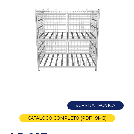
SCHEDA TECNICA
CATALOGO COMPLETO (PDF ~9MB)