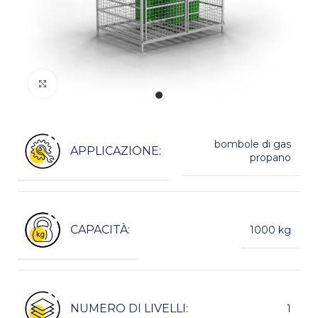
Kliknij, aby powiększyć
bombole di gas
APPLICAZIONE:
propano
CAPACITÀ:
1000 kg
NUMERO DI LIVELLI:
1