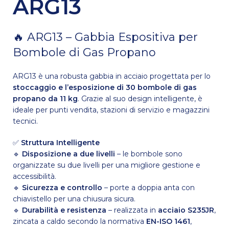
ARG13
🔥 ARG13 – Gabbia Espositiva per
Bombole di Gas Propano
ARG13 è una robusta gabbia in acciaio progettata per lo
stoccaggio e l’esposizione di 30 bombole di gas
propano da 11 kg
. Grazie al suo design intelligente, è
ideale per punti vendita, stazioni di servizio e magazzini
tecnici.
✅
Struttura Intelligente
🔹
Disposizione a due livelli
– le bombole sono
organizzate su due livelli per una migliore gestione e
accessibilità.
🔹
Sicurezza e controllo
– porte a doppia anta con
chiavistello per una chiusura sicura.
🔹
Durabilità e resistenza
– realizzata in
acciaio S235JR
,
zincata a caldo secondo la normativa
EN-ISO 1461
,