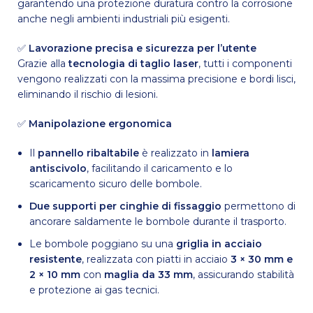
garantendo una protezione duratura contro la corrosione
anche negli ambienti industriali più esigenti.
✅
Lavorazione precisa e sicurezza per l’utente
Grazie alla
tecnologia di taglio laser
, tutti i componenti
vengono realizzati con la massima precisione e bordi lisci,
eliminando il rischio di lesioni.
✅
Manipolazione ergonomica
Il
pannello ribaltabile
è realizzato in
lamiera
antiscivolo
, facilitando il caricamento e lo
scaricamento sicuro delle bombole.
Due supporti per cinghie di fissaggio
permettono di
ancorare saldamente le bombole durante il trasporto.
Le bombole poggiano su una
griglia in acciaio
resistente
, realizzata con piatti in acciaio
3 × 30 mm e
2 × 10 mm
con
maglia da 33 mm
, assicurando stabilità
e protezione ai gas tecnici.