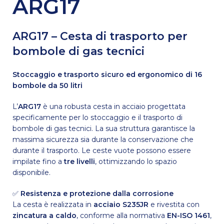
ARG17
ARG17 – Cesta di trasporto per
bombole di gas tecnici
Stoccaggio e trasporto sicuro ed ergonomico di 16
bombole da 50 litri
L’
ARG17
è una robusta cesta in acciaio progettata
specificamente per lo stoccaggio e il trasporto di
bombole di gas tecnici. La sua struttura garantisce la
massima sicurezza sia durante la conservazione che
durante il trasporto. Le ceste vuote possono essere
impilate fino a
tre livelli
, ottimizzando lo spazio
disponibile.
✅
Resistenza e protezione dalla corrosione
La cesta è realizzata in
acciaio S235JR
e rivestita con
zincatura a caldo
, conforme alla normativa
EN-ISO 1461
,