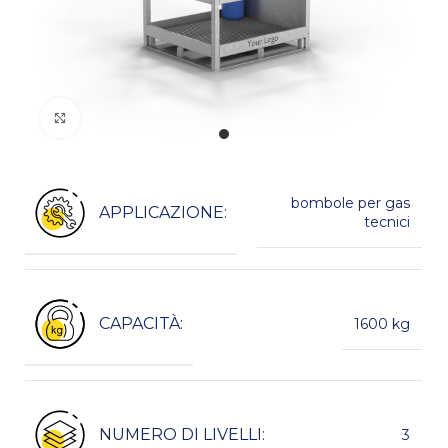
Kliknij, aby powiększyć
bombole per gas
APPLICAZIONE:
tecnici
CAPACITÀ:
1600 kg
NUMERO DI LIVELLI:
3