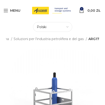
0
MENU
0,00
ZŁ
główna
Soluzioni per l'industria petrolifera e del gas
ARG17