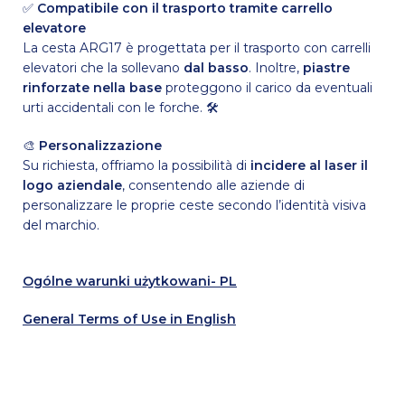
✅
Compatibile con il trasporto tramite carrello
elevatore
La cesta ARG17 è progettata per il trasporto con carrelli
elevatori che la sollevano
dal basso
. Inoltre,
piastre
rinforzate nella base
proteggono il carico da eventuali
urti accidentali con le forche. 🛠
🎨
Personalizzazione
Su richiesta, offriamo la possibilità di
incidere al laser il
logo aziendale
, consentendo alle aziende di
personalizzare le proprie ceste secondo l’identità visiva
del marchio.
Ogólne warunki użytkowani- PL
General Terms of Use in English