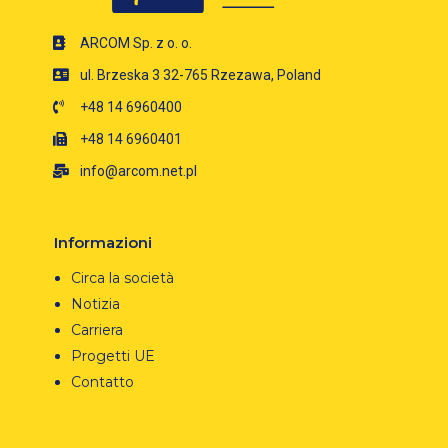
ARCOM Sp. z o. o.
ul. Brzeska 3 32-765 Rzezawa, Poland
+48 14 6960400
+48 14 6960401
info@arcom.net.pl
Informazioni
Circa la società
Notizia
Carriera
Progetti UE
Contatto