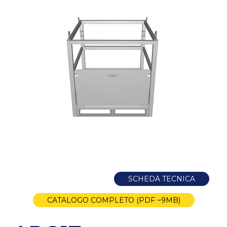
SCHEDA TECNICA
CATALOGO COMPLETO (PDF ~9MB)