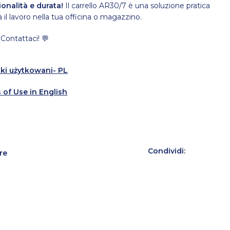
ionalità e durata!
Il carrello AR30/7 è una soluzione pratica
 il lavoro nella tua officina o magazzino.
ontattaci! 💬
ki użytkowani- PL
 of Use in English
Condividi:
re