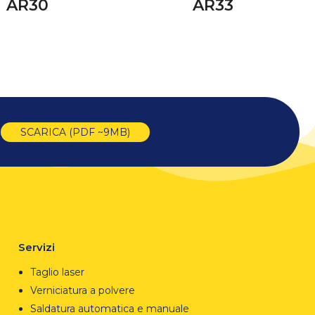
AR30
AR33
SCARICA (PDF ~9MB)
Servizi
Taglio laser
Verniciatura a polvere
Saldatura automatica e manuale