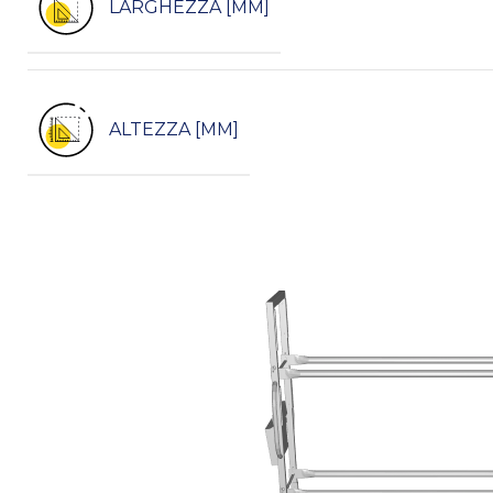
LARGHEZZA [MM]
ALTEZZA [MM]