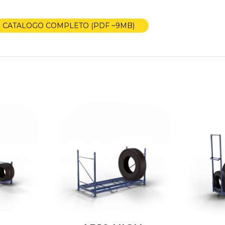
CATALOGO COMPLETO (PDF ~9MB)