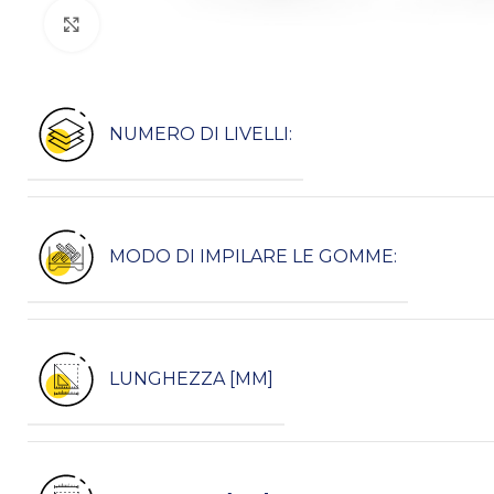
Kliknij, aby powiększyć
NUMERO DI LIVELLI:
MODO DI IMPILARE LE GOMME:
LUNGHEZZA [MM]