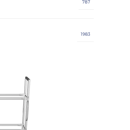
787
1983