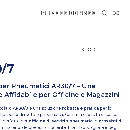
🇵🇱 🇬🇧 🇩🇪 🇮🇹 🇪🇸 🇫🇷
/7
 per Pneumatici AR30/7 – Una
 Affidabile per Officine e Magazzini
acciaio AR30/7
è una soluzione
robusta e pratica
per lo
 trasporto di ruote e pneumatici. Con una capacità di carico
 è perfetto per
officine di servizio pneumatici
e
grossisti di
ttimizzando le operazioni durante il cambio stagionale degli