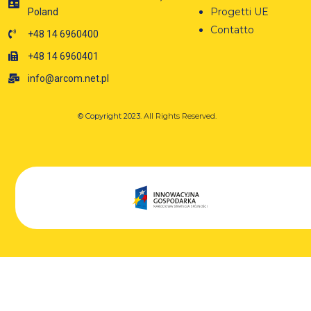
Progetti UE
Poland
Contatto
+48 14 6960400
+48 14 6960401
info@arcom.net.pl
© Copyright 2023.
All Rights Reserved.