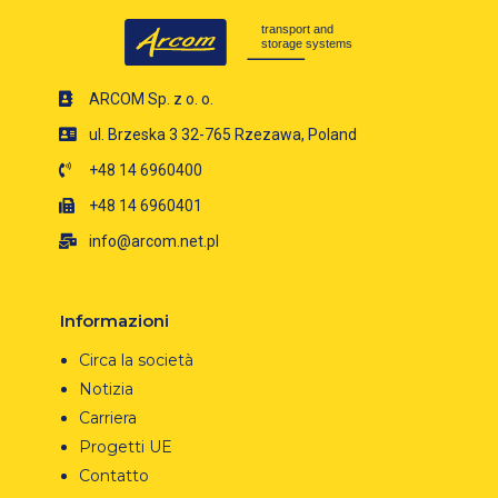
ARCOM Sp. z o. o.
ul. Brzeska 3 32-765 Rzezawa, Poland
+48 14 6960400
+48 14 6960401
info@arcom.net.pl
Informazioni
Circa la società
Notizia
Carriera
Progetti UE
Contatto