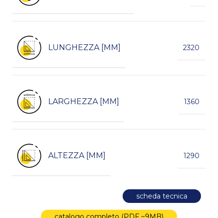
LUNGHEZZA [MM]
2320
LARGHEZZA [MM]
1360
ALTEZZA [MM]
1290
scheda tecnica
catalogo completo (PDF ~9MB)