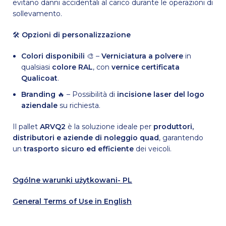
evitano danni accidentali al carico durante le operazioni di
sollevamento.
🛠
Opzioni di personalizzazione
Colori disponibili
🎨 –
Verniciatura a polvere
in
qualsiasi
colore RAL
, con
vernice certificata
Qualicoat
.
Branding
🔥 – Possibilità di
incisione laser del logo
aziendale
su richiesta.
Il pallet
ARVQ2
è la soluzione ideale per
produttori,
distributori e aziende di noleggio quad
, garantendo
un
trasporto sicuro ed efficiente
dei veicoli.
Ogólne warunki użytkowani- PL
General Terms of Use in English