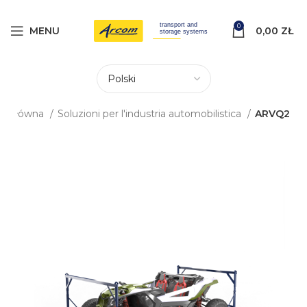
0
MENU
0,00
ZŁ
na główna
Soluzioni per l'industria automobilistica
ARVQ2