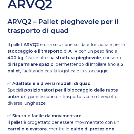
ARVQ2
ARVQ2 – Pallet pieghevole per il
trasporto di quad
Il pallet
ARVQ2
è una soluzione solida e funzionale per lo
stoccaggio e il trasporto
di
ATV
con un peso fino a
400 kg
. Grazie alla sua
struttura pieghevole
, consente
di
risparmiare spazio
, permettendo di impilare fino a
5
pallet
, facilitando così la logistica e lo stoccaggio.
✅
Adattabile a diversi modelli di quad
Speciali
posizionatori per il bloccaggio delle ruote
anteriori
garantiscono un trasporto sicuro di veicoli di
diverse lunghezze.
✅
Sicuro e facile da movimentare
Il pallet è progettato per essere movimentato con un
carrello elevatore
, mentre le
guide di protezione